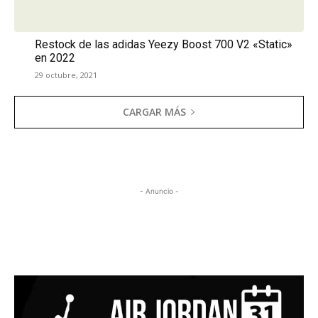
Restock de las adidas Yeezy Boost 700 V2 «Static»
en 2022
29 octubre, 2021
CARGAR MÁS
- Anuncio -