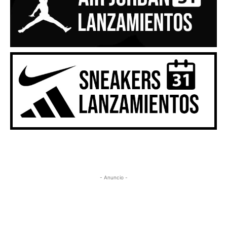
- Anuncio -