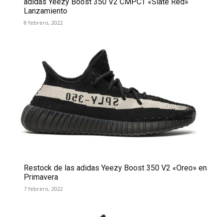
adidas Yeezy Boost 350 V2 CMPCT «Slate Red»
Lanzamiento
8 febrero, 2022
Restock de las adidas Yeezy Boost 350 V2 «Oreo» en
Primavera
7 febrero, 2022