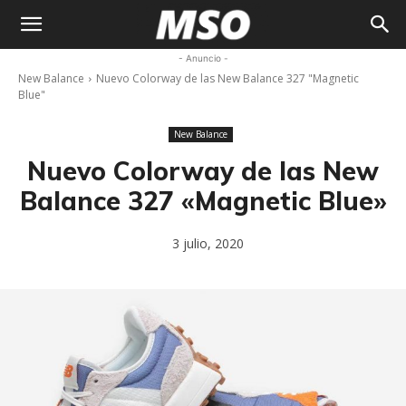
My
- Anuncio -
New Balance
Nuevo Colorway de las New Balance 327 "Magnetic
Sneaker
Blue"
Ocean
New Balance
Nuevo Colorway de las New
Balance 327 «Magnetic Blue»
3 julio, 2020