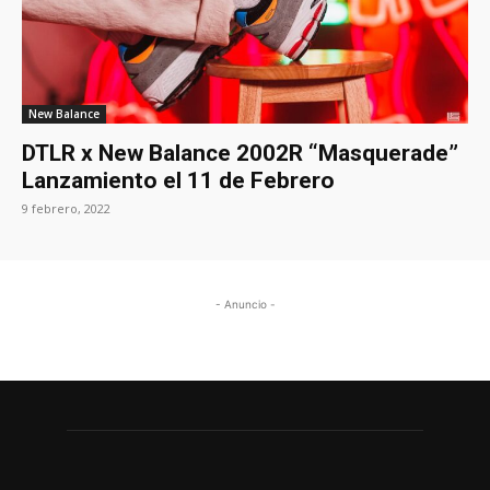
New Balance
DTLR x New Balance 2002R “Masquerade”
Lanzamiento el 11 de Febrero
9 febrero, 2022
- Anuncio -