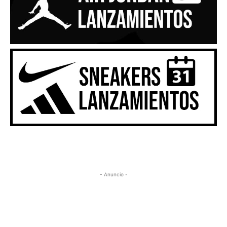
- Anuncio -