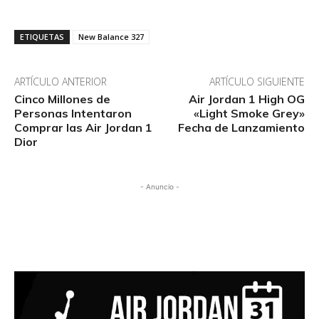
ETIQUETAS
New Balance 327
ARTÍCULO ANTERIOR
ARTÍCULO SIGUIENTE
Cinco Millones de
Air Jordan 1 High OG
Personas Intentaron
«Light Smoke Grey»
Comprar las Air Jordan 1
Fecha de Lanzamiento
Dior
- Anuncio -