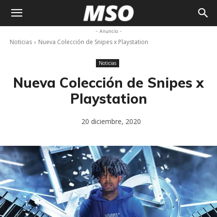
My
- Anuncio -
Noticias
Nueva Colección de Snipes x Playstation
Sneaker
Noticias
Ocean
Nueva Colección de Snipes x
Playstation
20 diciembre, 2020