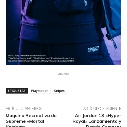
- Anuncio -
ETIQUETAS
Playstation
Snipes
ARTÍCULO ANTERIOR
ARTÍCULO SIGUIENTE
Maquina Recreativa de
Air Jordan 13 «Hyper
Supreme «Mortal
Royal» Lanzamiento y
Kombat»
Dónde Comprar