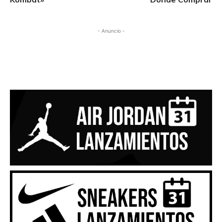
- Anuncio -