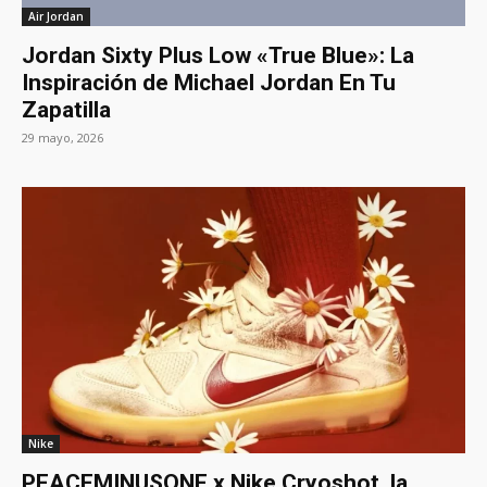
Air Jordan
Jordan Sixty Plus Low «True Blue»: La
Inspiración de Michael Jordan En Tu
Zapatilla
29 mayo, 2026
Nike
PEACEMINUSONE x Nike Cryoshot, la