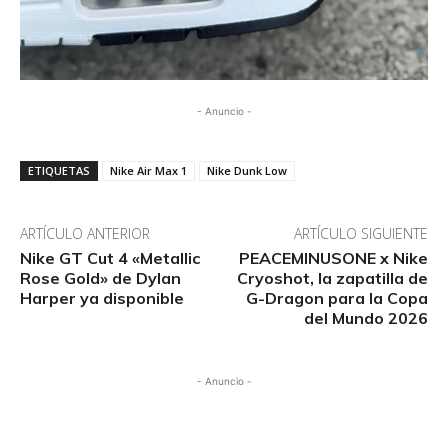
- Anuncio -
ETIQUETAS
Nike Air Max 1
Nike Dunk Low
ARTÍCULO ANTERIOR
ARTÍCULO SIGUIENTE
Nike GT Cut 4 «Metallic
PEACEMINUSONE x Nike
Rose Gold» de Dylan
Cryoshot, la zapatilla de
Harper ya disponible
G-Dragon para la Copa
del Mundo 2026
- Anuncio -