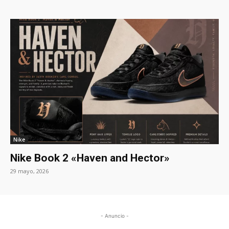
Nike
Nike Book 2 «Haven and Hector»
29 mayo, 2026
- Anuncio -