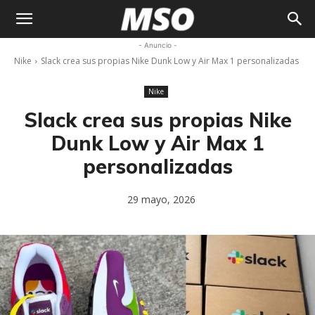
My
- Anuncio -
Nike
Slack crea sus propias Nike Dunk Low y Air Max 1 personalizadas
Sneaker
Nike
Ocean
Slack crea sus propias Nike
Dunk Low y Air Max 1
personalizadas
29 mayo, 2026