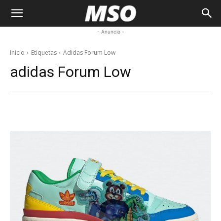
My
- Anuncio -
Sneaker
Inicio
Etiquetas
Adidas Forum Low
adidas Forum Low
Ocean