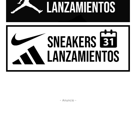
- Anuncio -