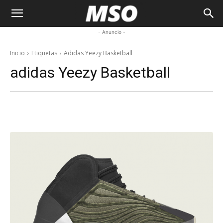
My
- Anuncio -
Sneaker
Inicio
Etiquetas
Adidas Yeezy Basketball
adidas Yeezy Basketball
Ocean