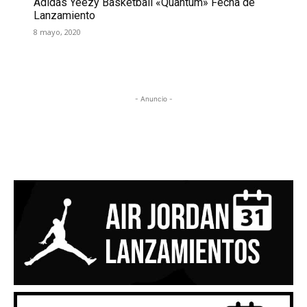
Adidas Yeezy Basketball «Quantum» Fecha de
Lanzamiento
8 mayo, 2020
- Anuncio -