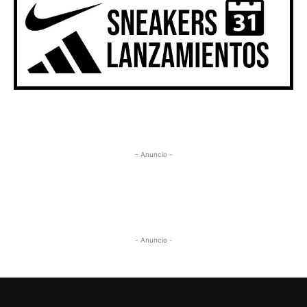
- Anuncio -
- Anuncio -