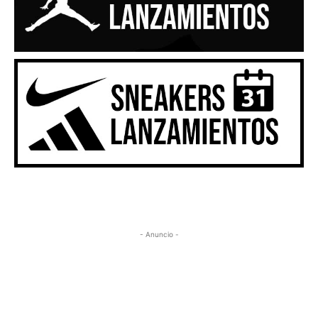
- Anuncio -