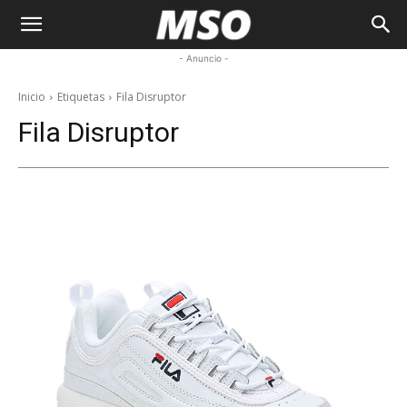
My
- Anuncio -
Sneaker
Inicio
Etiquetas
Fila Disruptor
Fila Disruptor
Ocean