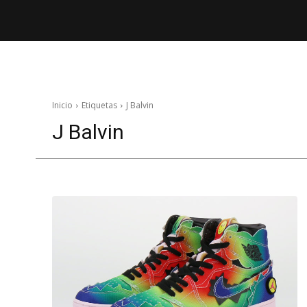
Inicio
Etiquetas
J Balvin
J Balvin