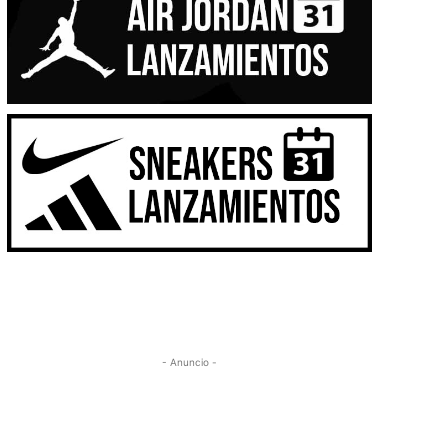
- Anuncio -