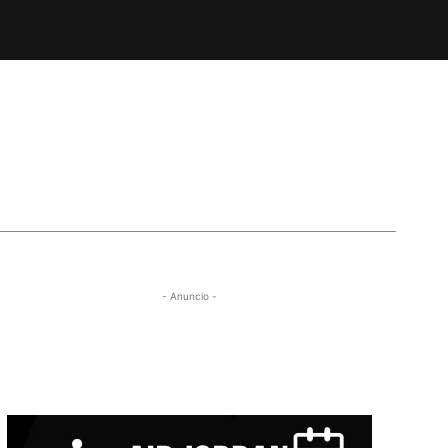
- Anuncio -