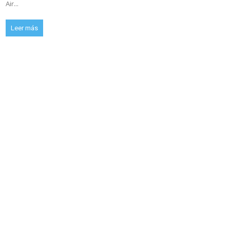
Air...
Leer más