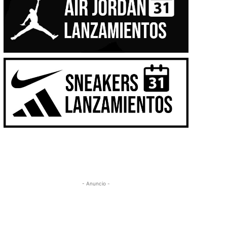
- Anuncio -