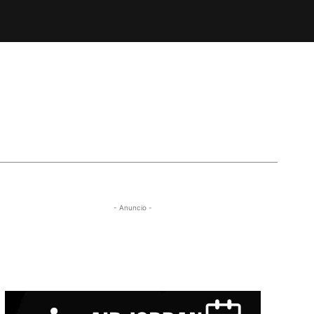
- Anuncio -