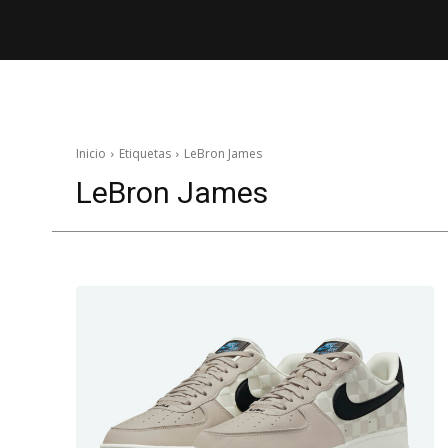
Inicio
Etiquetas
LeBron James
LeBron James