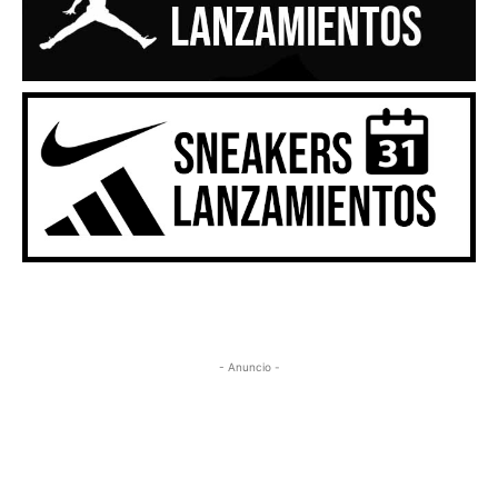
- Anuncio -