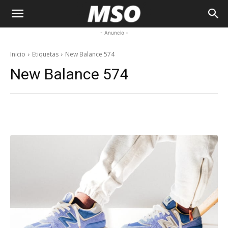
My
- Anuncio -
Sneaker
Inicio
Etiquetas
New Balance 574
New Balance 574
Ocean