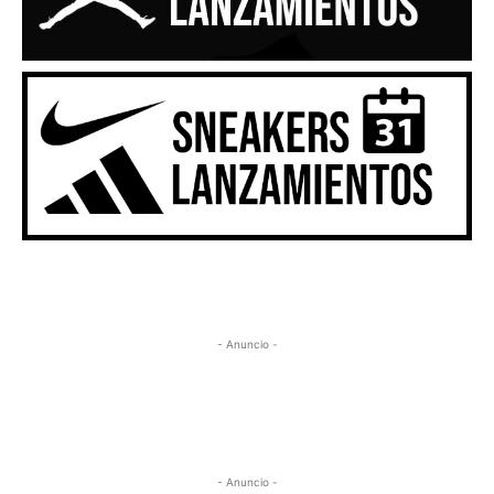
- Anuncio -
- Anuncio -