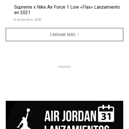
Supreme x Nike Air Force 1 Low «Flax» Lanzamiento
en 2021
8 diciembre, 2020
CARGAR MÁS
- Anuncio -