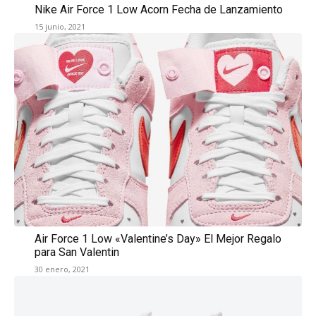
Nike Air Force 1 Low Acorn Fecha de Lanzamiento
15 junio, 2021
Air Force 1 Low «Valentine’s Day» El Mejor Regalo
para San Valentin
30 enero, 2021