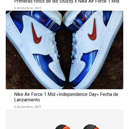
Primeras fotos de las Stussy x Nike Air Force 1 Mid
6 diciembre, 2021
Nike Air Force 1 Mid «Independence Day» Fecha de
Lanzamiento
6 diciembre, 2021