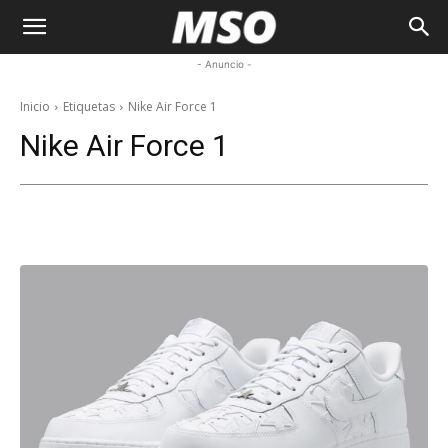
My
- Anuncio -
Sneaker
Inicio
Etiquetas
Nike Air Force 1
Nike Air Force 1
Ocean