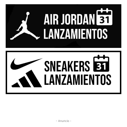
- Anuncio -