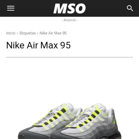
My
- Anuncio -
Sneaker
Inicio
Etiquetas
Nike Air Max 95
Nike Air Max 95
Ocean