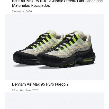
Nike Air Max 95 NRG «Classic Green» Fabricadas con
Materiales Reciclados
5 octubre, 2020
Denham Air Max 95 Puro Fuego ?
27 septiembre, 2020