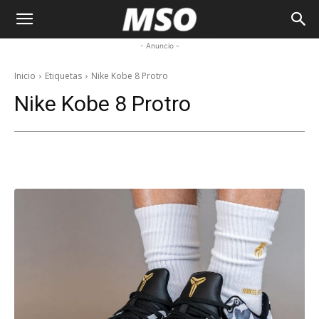
My
- Anuncio -
Sneaker
Inicio
Etiquetas
Nike Kobe 8 Protro
Nike Kobe 8 Protro
Ocean