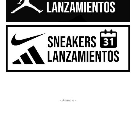
- Anuncio -