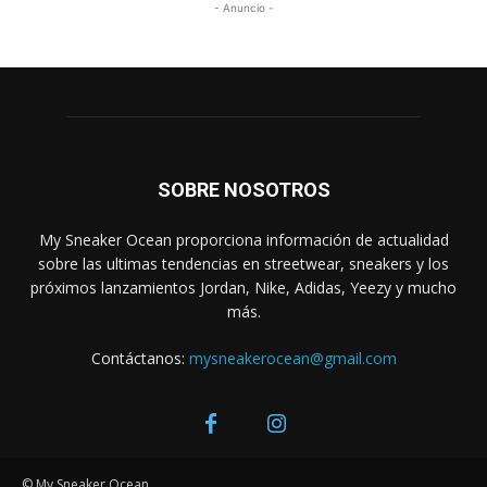
- Anuncio -
SOBRE NOSOTROS
My Sneaker Ocean proporciona información de actualidad
sobre las ultimas tendencias en streetwear, sneakers y los
próximos lanzamientos Jordan, Nike, Adidas, Yeezy y mucho
más.
Contáctanos:
mysneakerocean@gmail.com
© My Sneaker Ocean