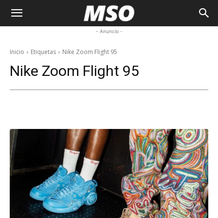
My
- Anuncio -
Sneaker
Inicio
Etiquetas
Nike Zoom Flight 95
Nike Zoom Flight 95
Ocean