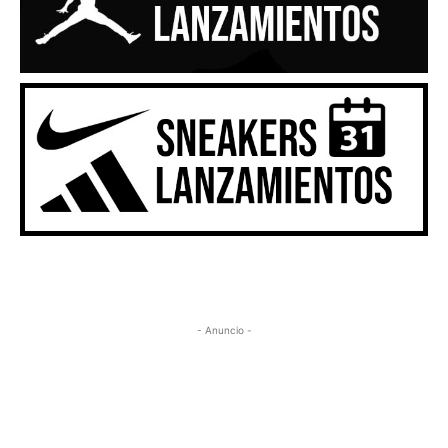
- Anuncio -