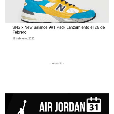
SNS x New Balance 991 Pack Lanzamiento el 26 de
Febrero
18 febrero, 2022
- Anuncio -