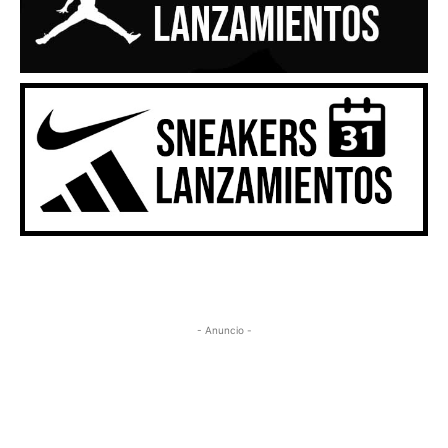
- Anuncio -