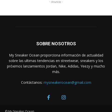
- Anuncio -
SOBRE NOSOTROS
My Sneaker Ocean proporciona información de actualidad
sobre las ultimas tendencias en streetwear, sneakers y los
próximos lanzamientos Jordan, Nike, Adidas, Yeezy y mucho
más.
Contáctanos:
mysneakerocean@gmail.com
© My Sneaker Ocean