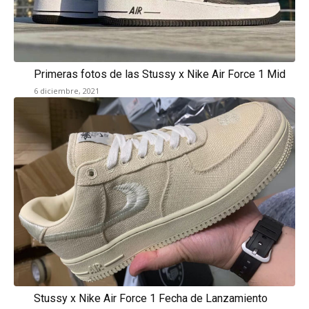
Primeras fotos de las Stussy x Nike Air Force 1 Mid
6 diciembre, 2021
Stussy x Nike Air Force 1 Fecha de Lanzamiento