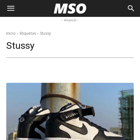
My
- Anuncio -
Sneaker
Inicio
Etiquetas
Stussy
Stussy
Ocean