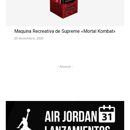
Maquina Recreativa de Supreme «Mortal Kombat»
20 diciembre, 2020
- Anuncio -