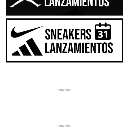
- Anuncio -
- Anuncio -