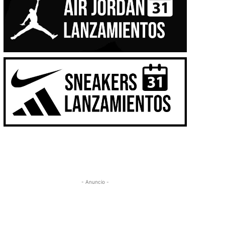
- Anuncio -