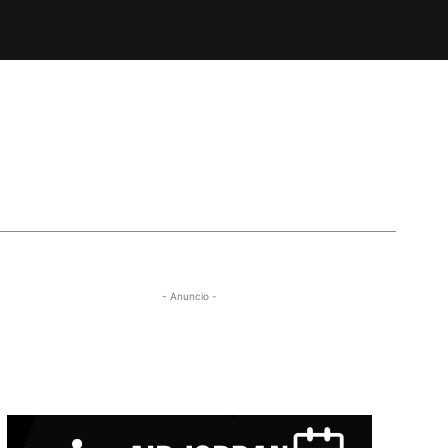
- Anuncio -