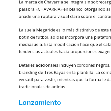
La marca de Chavarria se integra sin sobrecarg
palabra «CHAVARRIA» en blanco, otorgando al 
añade una ruptura visual clara sobre el contra
La suela Megaride es lo más distintivo de este
botín de fútbol, adidas incorpora una platafo
mediasuela. Esta modificación hace que el cal
tendencias actuales hacia proporciones exage
Detalles adicionales incluyen cordones negros,
branding de Tres Rayas en la plantilla. La co
versátil para vestir, mientras que la forma le d
tradicionales de adidas.
Lanzamiento