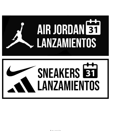
- Anuncio -