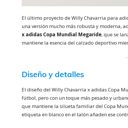
El último proyecto de Willy Chavarria para ad
una versión mucho más robusta y moderna, ada
x adidas Copa Mundial Megaride
, que se la
mantiene la esencia del calzado deportivo mi
- 
Diseño y detalles
El diseño del Willy Chavarria x adidas Copa M
fútbol, pero con un toque más pesado y urbano.
que mantiene la silueta familiar del Copa Mund
etiqueta en blanco en el talón añaden ese contr