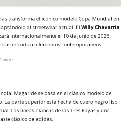
idas transforma el icónico modelo Copa Mundial en
ptándolo al streetwear actual. El
Willy Chavarria
nzará internacionalmente el 10 de junio de 2026,
entras introduce elementos contemporáneos.
Anuncio -
undial Megaride se basa en el clásico modelo de
 La parte superior está hecha de cuero negro liso
ial. Las líneas blancas de las Tres Rayas y una
aste clásico de adidas.