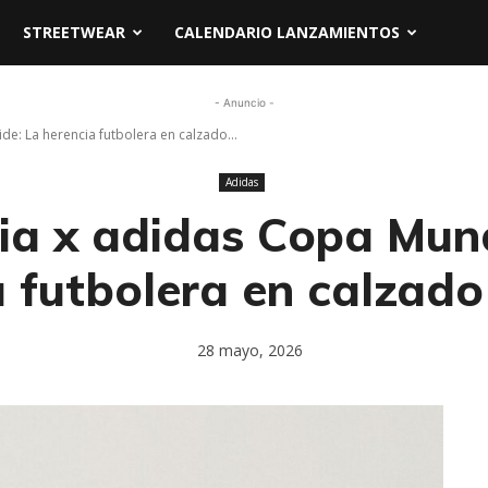
STREETWEAR
CALENDARIO LANZAMIENTOS
- Anuncio -
de: La herencia futbolera en calzado...
Adidas
ia x adidas Copa Mun
a futbolera en calzado
28 mayo, 2026