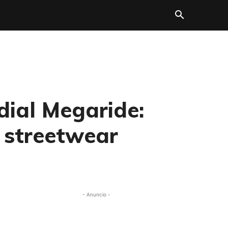
dial Megaride:
 streetwear
- Anuncio -