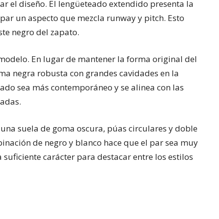
ar el diseño. El lengüeteado extendido presenta la
par un aspecto que mezcla runway y pitch. Esto
ste negro del zapato.
 modelo. En lugar de mantener la forma original del
rma negra robusta con grandes cavidades en la
zado sea más contemporáneo y se alinea con las
radas.
 una suela de goma oscura, púas circulares y doble
mbinación de negro y blanco hace que el par sea muy
a suficiente carácter para destacar entre los estilos