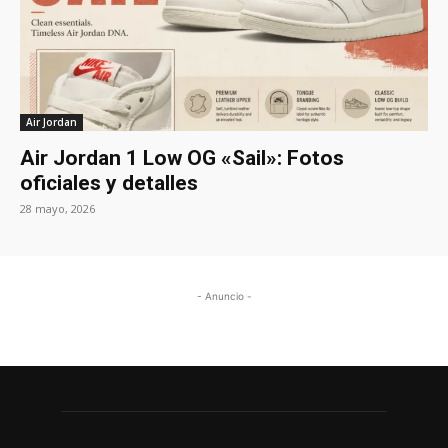
Air Jordan
Air Jordan 1 Low OG «Sail»: Fotos
oficiales y detalles
28 mayo, 2026
- Anuncio -