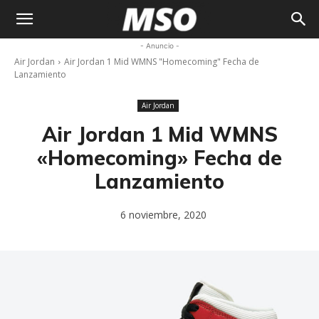
My
- Anuncio -
Air Jordan
Air Jordan 1 Mid WMNS "Homecoming" Fecha de
Sneaker
Lanzamiento
Ocean
Air Jordan
Air Jordan 1 Mid WMNS
«Homecoming» Fecha de
Lanzamiento
6 noviembre, 2020