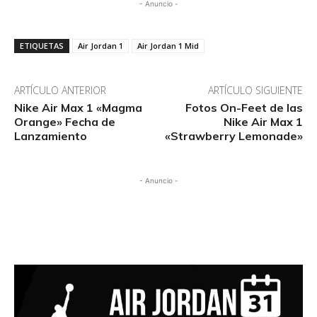
- Anuncio -
ETIQUETAS
Air Jordan 1
Air Jordan 1 Mid
ARTÍCULO ANTERIOR
ARTÍCULO SIGUIENTE
Nike Air Max 1 «Magma
Fotos On-Feet de las
Orange» Fecha de
Nike Air Max 1
Lanzamiento
«Strawberry Lemonade»
- Anuncio -