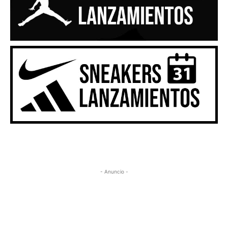
- Anuncio -