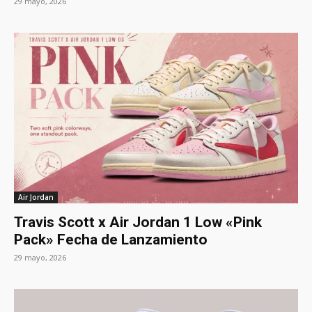
29 mayo, 2026
Air Jordan
Travis Scott x Air Jordan 1 Low «Pink
Pack» Fecha de Lanzamiento
29 mayo, 2026