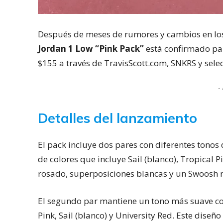
Después de meses de rumores y cambios en los
Jordan 1 Low “Pink Pack”
está confirmado par
$155 a través de TravisScott.com, SNKRS y select
- 
Detalles del lanzamiento
El pack incluye dos pares con diferentes tono
de colores que incluye Sail (blanco), Tropical P
rosado, superposiciones blancas y un Swoosh ro
El segundo par mantiene un tono más suave co
Pink, Sail (blanco) y University Red. Este dise