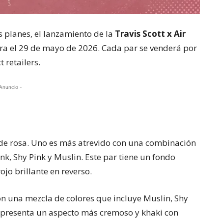
 planes, el lanzamiento de la
Travis Scott x Air
a el 29 de mayo de 2026. Cada par se venderá por
 retailers.
Anuncio -
s de rosa. Uno es más atrevido con una combinación
ink, Shy Pink y Muslin. Este par tiene un fondo
jo brillante en reverso.
n una mezcla de colores que incluye Muslin, Shy
ño presenta un aspecto más cremoso y khaki con