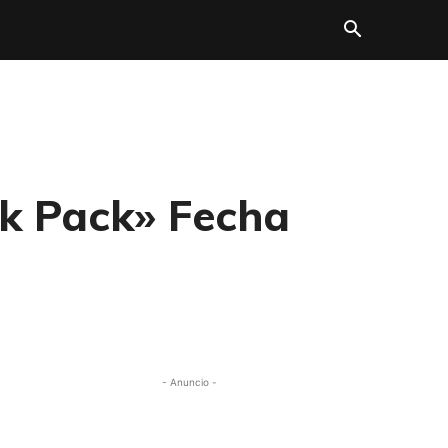
nk Pack» Fecha
- Anuncio -