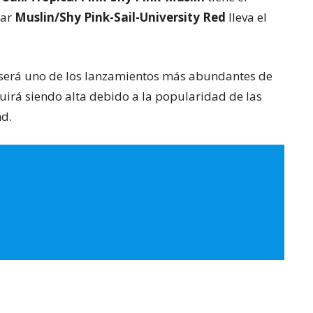
par
Muslin/Shy Pink-Sail-University Red
lleva el
e será uno de los lanzamientos más abundantes de
uirá siendo alta debido a la popularidad de las
nd.