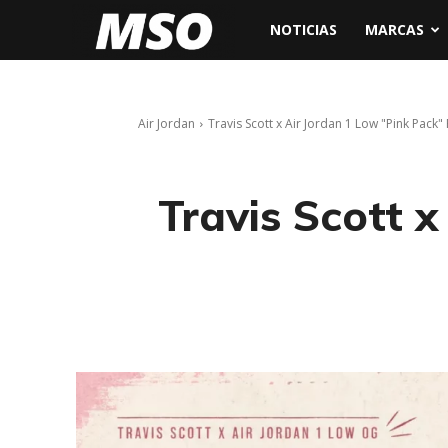
My
NOTICIAS
MARCAS
Sneaker
Air Jordan
Travis Scott x Air Jordan 1 Low "Pink Pack
Ocean
Travis Scott 