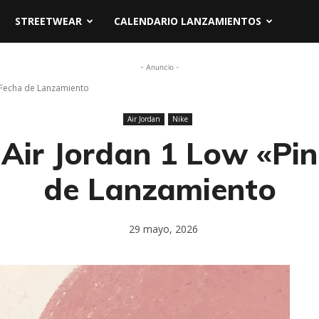
STREETWEAR
CALENDARIO LANZAMIENTOS
- Anuncio -
" Fecha de Lanzamiento
Air Jordan
Nike
x Air Jordan 1 Low «Pi
de Lanzamiento
29 mayo, 2026