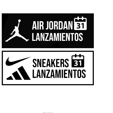
- Anuncio -