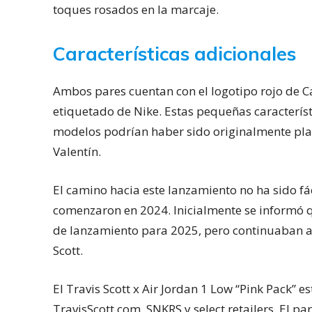
toques rosados en la marcaje.
Características adicionales
Ambos pares cuentan con el logotipo rojo de C
etiquetado de Nike. Estas pequeñas caracterís
modelos podrían haber sido originalmente pla
Valentín.
El camino hacia este lanzamiento no ha sido fác
comenzaron en 2024. Inicialmente se informó q
de lanzamiento para 2025, pero continuaban ap
Scott.
El Travis Scott x Air Jordan 1 Low “Pink Pack” e
TravisScott.com, SNKRS y select retailers. El pa