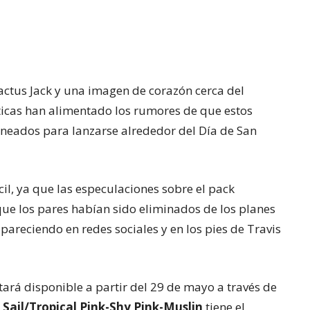
actus Jack y una imagen de corazón cerca del
ticas han alimentado los rumores de que estos
neados para lanzarse alrededor del Día de San
il, ya que las especulaciones sobre el pack
ue los pares habían sido eliminados de los planes
areciendo en redes sociales y en los pies de Travis
stará disponible a partir del 29 de mayo a través de
r
Sail/Tropical Pink-Shy Pink-Muslin
tiene el