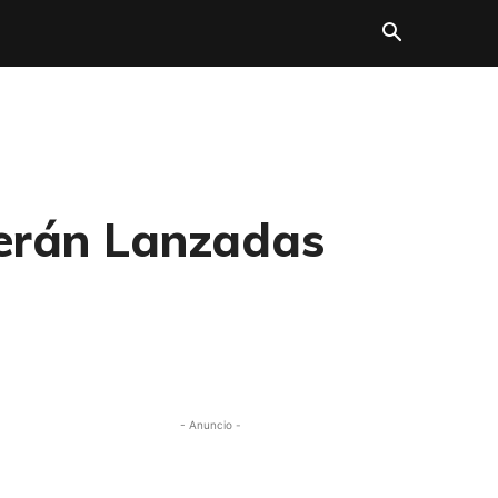
Serán Lanzadas
- Anuncio -