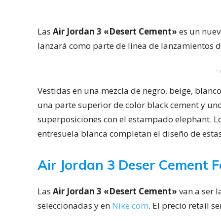
Las
Air Jordan 3 «Desert Cement»
es un nuev
lanzará como parte de linea de lanzamientos d
- 
Vestidas en una mezcla de negro, beige, blanco
una parte superior de color black cement y unos
superposiciones con el estampado elephant. Los
entresuela blanca completan el diseño de estas
Air Jordan 3 Deser Cement 
Las
Air Jordan 3 «Desert Cement»
van a ser 
seleccionadas y en
Nike.com
. El precio retail 