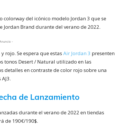
o colorway del icónico modelo Jordan 3 que se
e Jordan Brand durante del verano de 2022.
Anuncio -
 y rojo. Se espera que estas
Air Jordan 3
presenten
 tonos Desert / Natural utilizado en las
 detalles en contraste de color rojo sobre una
 AJ3.
Fecha de Lanzamiento
lanzadas durante el verano de 2022 en tiendas
será de 190€/190$.