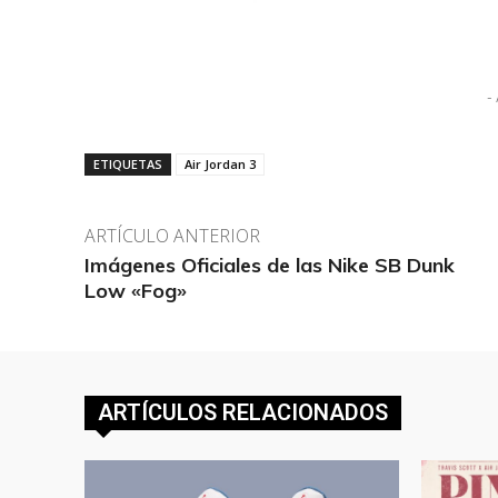
- 
ETIQUETAS
Air Jordan 3
ARTÍCULO ANTERIOR
Imágenes Oficiales de las Nike SB Dunk
Low «Fog»
ARTÍCULOS RELACIONADOS