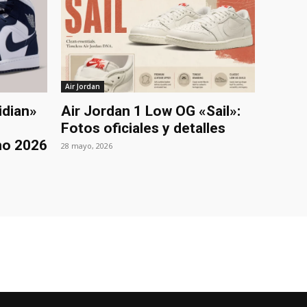
Air Jordan
idian»
Air Jordan 1 Low OG «Sail»:
Fotos oficiales y detalles
no 2026
28 mayo, 2026