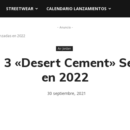
STREETWEAR
CALENDARIO LANZAMIENTOS
- Anuncio -
anzadas en 2022
Air Jordan
n 3 «Desert Cement» 
en 2022
30 septiembre, 2021