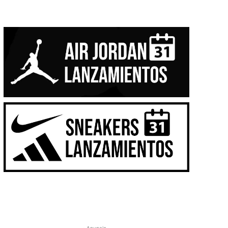
- Anuncio -