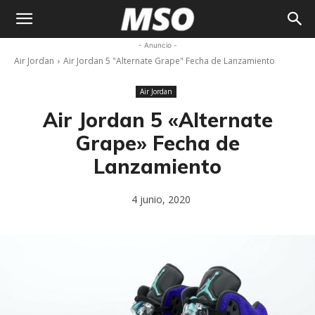
My
- Anuncio -
Air Jordan
Air Jordan 5 "Alternate Grape" Fecha de Lanzamiento
Sneaker
Air Jordan
Ocean
Air Jordan 5 «Alternate
Grape» Fecha de
Lanzamiento
4 junio, 2020