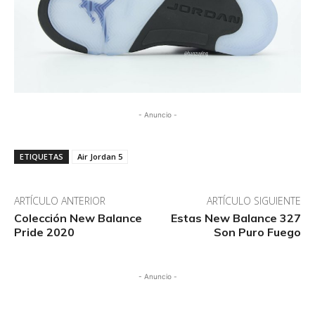
- Anuncio -
ETIQUETAS
Air Jordan 5
ARTÍCULO ANTERIOR
ARTÍCULO SIGUIENTE
Colección New Balance
Estas New Balance 327
Pride 2020
Son Puro Fuego
- Anuncio -