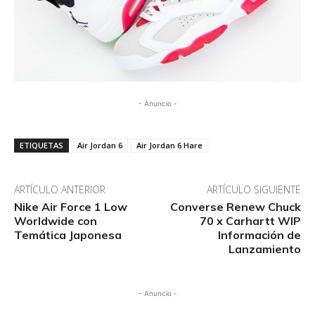
- Anuncio -
ETIQUETAS
Air Jordan 6
Air Jordan 6 Hare
ARTÍCULO ANTERIOR
ARTÍCULO SIGUIENTE
Nike Air Force 1 Low
Converse Renew Chuck
Worldwide con
70 x Carhartt WIP
Temática Japonesa
Información de
Lanzamiento
- Anuncio -