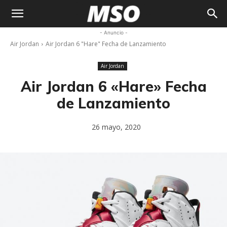
My
- Anuncio -
Air Jordan
Air Jordan 6 "Hare" Fecha de Lanzamiento
Sneaker
Air Jordan
Ocean
Air Jordan 6 «Hare» Fecha
de Lanzamiento
26 mayo, 2020