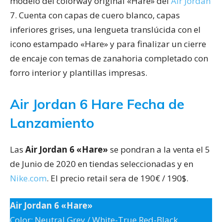
modelo del colorway original «Hare» del
Air Jordan
7. Cuenta con capas de cuero blanco, capas
inferiores grises, una lengueta translúcida con el
icono estampado «Hare» y para finalizar un cierre
de encaje con temas de zanahoria completado con
forro interior y plantillas impresas.
Air Jordan 6 Hare Fecha de
Lanzamiento
Las
Air Jordan 6 «Hare»
se pondran a la venta el 5
de Junio de 2020 en tiendas seleccionadas y en
Nike.com
. El precio retail sera de 190€ / 190$.
Air Jordan 6 «Hare»
Color: Neutral Grey / White-True Red-Black