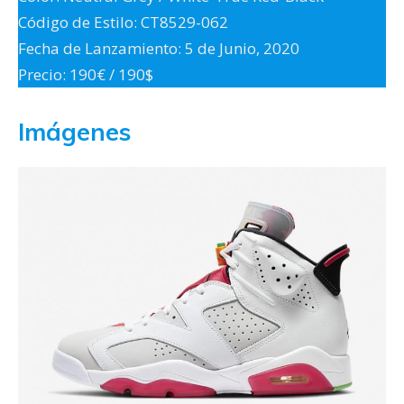
Código de Estilo: CT8529-062
Fecha de Lanzamiento: 5 de Junio, 2020
Precio: 190€ / 190$
Imágenes