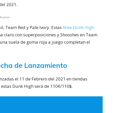
del 2021.
Anuncio -
il, Team Red y Pale Ivory. Estas
Nike Dunk High
ma claro con superposiciones y Shooshes en Team
y una suela de goma roja a juego completan el
echa de Lanzamiento
anzadas el 11 de Febrero del 2021 en tiendas
 de estas Dunk High será de 110€/110$.