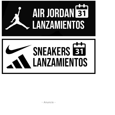
- Anuncio -