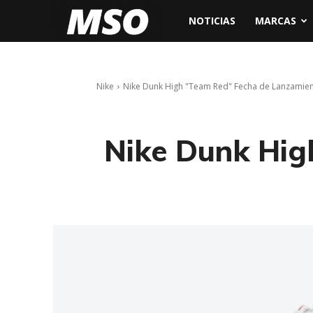
My
NOTICIAS
MARCAS
Sneaker
Nike
Nike Dunk High "Team Red" Fecha de Lanzamie
Ocean
Nike Dunk Hig