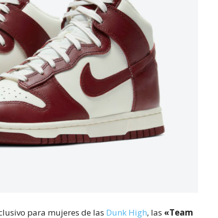
clusivo para mujeres de las
Dunk High
, las
«Team