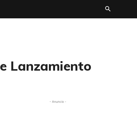
de Lanzamiento
- Anuncio -