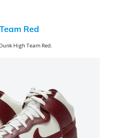
h Team Red
e Dunk High Team Red.