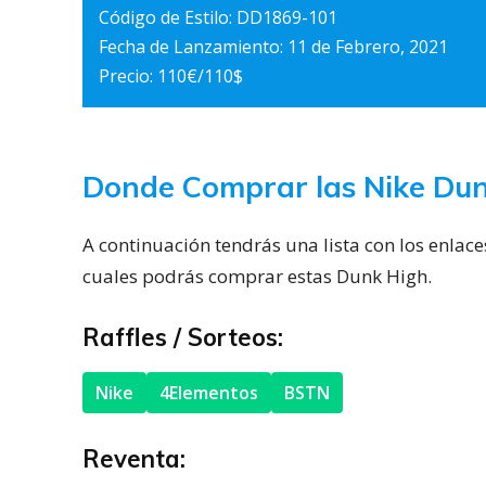
Código de Estilo: DD1869-101
Fecha de Lanzamiento: 11 de Febrero, 2021
Precio: 110€/110$
Donde Comprar las Nike Du
A continuación tendrás una lista con los enlaces 
cuales podrás comprar estas Dunk High.
Raffles / Sorteos:
Nike
4Elementos
BSTN
Reventa: