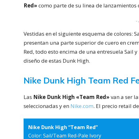
Red»
como parte de su linea de lanzamientos 
- 
Vestidas en el siguiente esquema de colores: Sa
presentan una parte superior de cuero en cre
Red, todo esto encima de una entresuela Sail 
diseño de estas Dunk High.
Nike Dunk High Team Red F
Las
Nike Dunk High «Team Red»
van a ser l
seleccionadas y en
Nike.com
. El precio retail
Nike Dunk High “Team Red”
Color: Sail/Team Red-Pale Ivory