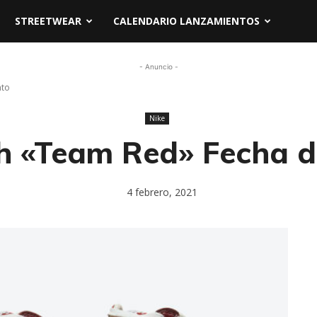
STREETWEAR
CALENDARIO LANZAMIENTOS
- Anuncio -
nto
Nike
h «Team Red» Fecha 
4 febrero, 2021