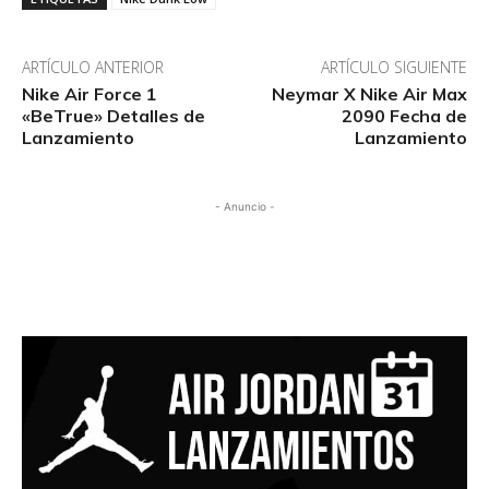
ARTÍCULO ANTERIOR
ARTÍCULO SIGUIENTE
Nike Air Force 1
Neymar X Nike Air Max
«BeTrue» Detalles de
2090 Fecha de
Lanzamiento
Lanzamiento
- Anuncio -