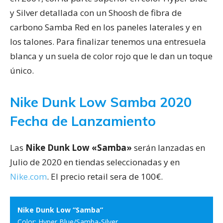
y Silver detallada con un Shoosh de fibra de
carbono Samba Red en los paneles laterales y en
los talones. Para finalizar tenemos una entresuela
blanca y un suela de color rojo que le dan un toque
único.
Nike Dunk Low Samba 2020
Fecha de Lanzamiento
Las
Nike Dunk Low «Samba»
serán lanzadas en
Julio de 2020 en tiendas seleccionadas y en
Nike.com
. El precio retail sera de 100€.
Nike Dunk Low “Samba”
Color: Hyper Blue/Samba-Silver