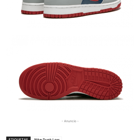
- Anuncio -
ETIQUETAS
Nike Dunk Low