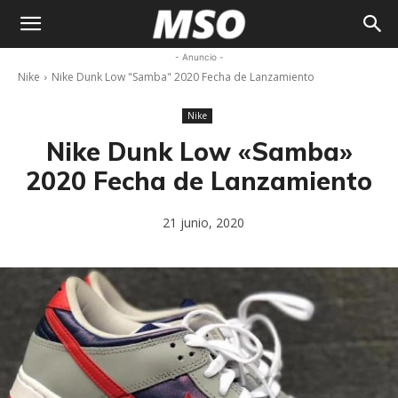
My
- Anuncio -
Nike
Nike Dunk Low "Samba" 2020 Fecha de Lanzamiento
Sneaker
Nike
Ocean
Nike Dunk Low «Samba»
2020 Fecha de Lanzamiento
21 junio, 2020