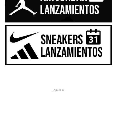
- Anuncio -