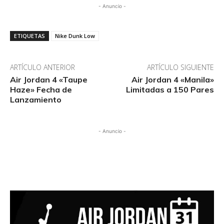
- Anuncio -
ETIQUETAS
Nike Dunk Low
ARTÍCULO ANTERIOR
ARTÍCULO SIGUIENTE
Air Jordan 4 «Taupe
Air Jordan 4 «Manila»
Haze» Fecha de
Limitadas a 150 Pares
Lanzamiento
- Anuncio -