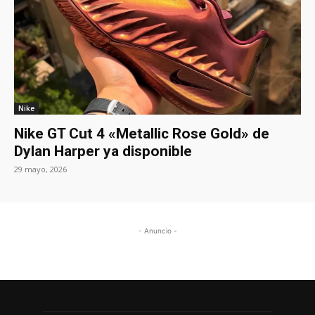
Nike
Nike GT Cut 4 «Metallic Rose Gold» de
Dylan Harper ya disponible
29 mayo, 2026
- Anuncio -