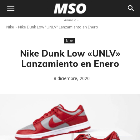
My
- Anuncio -
Nike
Nike Dunk Low "UNLV" Lanzamiento en Enero
Sneaker
Nike
Ocean
Nike Dunk Low «UNLV»
Lanzamiento en Enero
8 diciembre, 2020