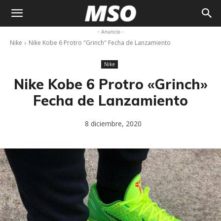
My
- Anuncio -
Nike
Nike Kobe 6 Protro "Grinch" Fecha de Lanzamiento
Sneaker
Nike
Ocean
Nike Kobe 6 Protro «Grinch»
Fecha de Lanzamiento
8 diciembre, 2020