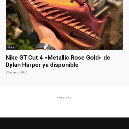
Nike
Nike GT Cut 4 «Metallic Rose Gold» de
Dylan Harper ya disponible
29 mayo, 2026
- Anuncio -