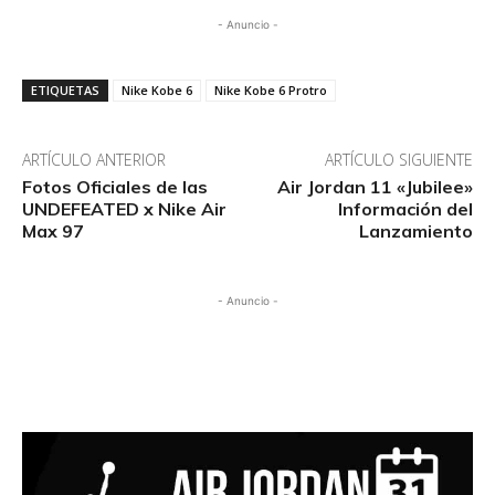
- Anuncio -
ETIQUETAS
Nike Kobe 6
Nike Kobe 6 Protro
ARTÍCULO ANTERIOR
ARTÍCULO SIGUIENTE
Fotos Oficiales de las
Air Jordan 11 «Jubilee»
UNDEFEATED x Nike Air
Información del
Max 97
Lanzamiento
- Anuncio -