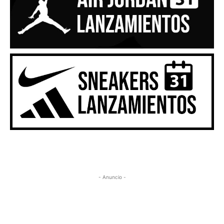
- Anuncio -