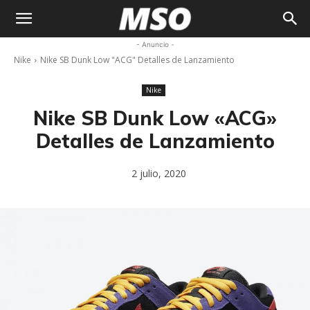
My
- Anuncio -
Nike
Nike SB Dunk Low "ACG" Detalles de Lanzamiento
Sneaker
Nike
Ocean
Nike SB Dunk Low «ACG»
Detalles de Lanzamiento
2 julio, 2020