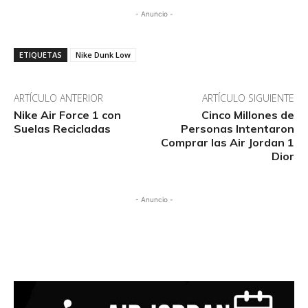
- Anuncio -
ETIQUETAS
Nike Dunk Low
ARTÍCULO ANTERIOR
ARTÍCULO SIGUIENTE
Nike Air Force 1 con
Cinco Millones de
Suelas Recicladas
Personas Intentaron
Comprar las Air Jordan 1
Dior
- Anuncio -