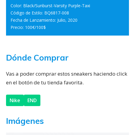
Color: Black/Sunburst-Varsity Purple-Taxi
Código de Estilo: BQ6817-008
Fecha de Lanzamiento: Julio, 2020
Precio: 100€/100$
Dónde Comprar
Vas a poder comprar estos sneakers haciendo click
en el botón de tu tienda favorita.
Nike
END
Imágenes