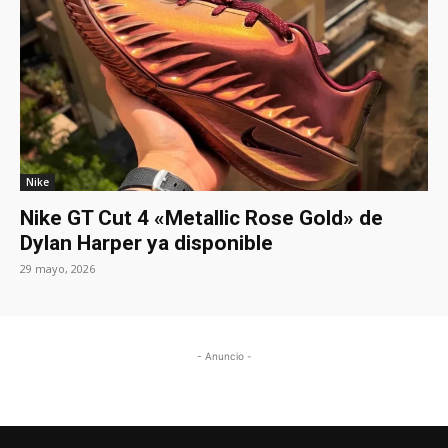
Nike
Nike GT Cut 4 «Metallic Rose Gold» de
Dylan Harper ya disponible
29 mayo, 2026
- Anuncio -