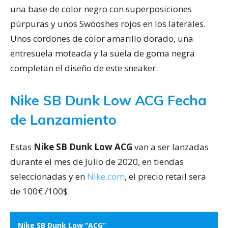
una base de color negro con superposiciones
púrpuras y unos Swooshes rojos en los laterales.
Unos cordones de color amarillo dorado, una
entresuela moteada y la suela de goma negra
completan el diseño de este sneaker.
Nike SB Dunk Low ACG Fecha
de Lanzamiento
Estas
Nike SB Dunk Low ACG
van a ser lanzadas
durante el mes de Julio de 2020, en tiendas
seleccionadas y en
Nike.com
, el precio retail sera
de 100€ /100$.
Nike SB Dunk Low “ACG”