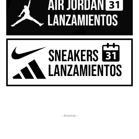
- Anuncio -