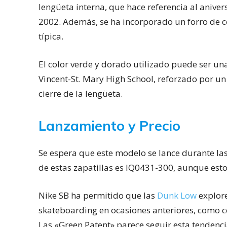
lengüeta interna, que hace referencia al aniver
2002. Además, se ha incorporado un forro de c
típica.
El color verde y dorado utilizado puede ser un
Vincent-St. Mary High School, reforzado por un
cierre de la lengüeta.
Lanzamiento y Precio
Se espera que este modelo se lance durante la
de estas zapatillas es IQ0431-300, aunque est
Nike SB ha permitido que las
Dunk Low
explore
skateboarding en ocasiones anteriores, como c
Las «Green Patent» parece seguir esta tendenci