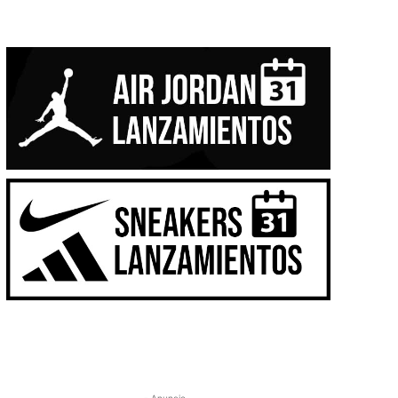
- Anuncio -