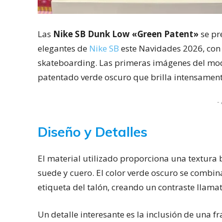
Las
Nike SB Dunk Low «Green Patent»
se pr
elegantes de
Nike SB
este Navidades 2026, con d
skateboarding. Las primeras imágenes del mod
patentado verde oscuro que brilla intensament
- 
Diseño y Detalles
El material utilizado proporciona una textura b
suede y cuero. El color verde oscuro se combin
etiqueta del talón, creando un contraste llamat
Un detalle interesante es la inclusión de una f