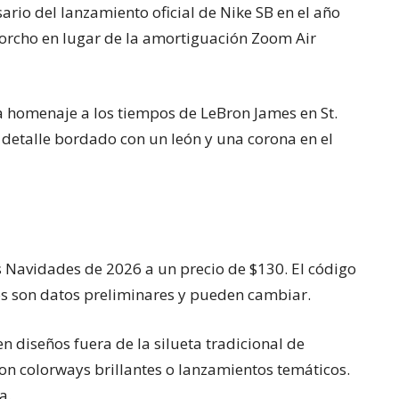
sario del lanzamiento oficial de Nike SB en el año
orcho en lugar de la amortiguación Zoom Air
a homenaje a los tiempos de LeBron James en St.
 detalle bordado con un león y una corona en el
s Navidades de 2026 a un precio de $130. El código
os son datos preliminares y pueden cambiar.
n diseños fuera de la silueta tradicional de
on colorways brillantes o lanzamientos temáticos.
a.