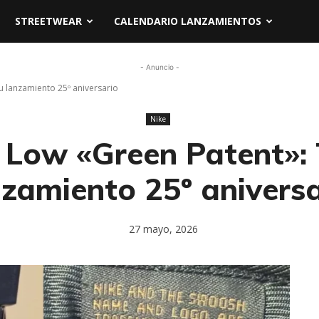
STREETWEAR
CALENDARIO LANZAMIENTOS
- Anuncio -
u lanzamiento 25º aniversario
Nike
 Low «Green Patent»: 
nzamiento 25º aniversa
27 mayo, 2026