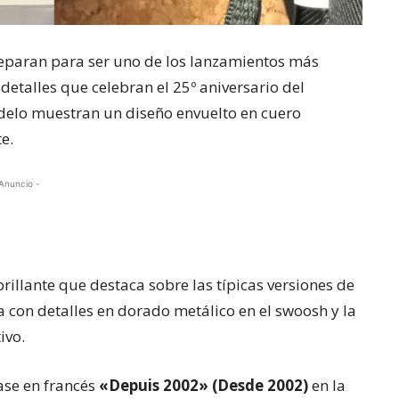
eparan para ser uno de los lanzamientos más
etalles que celebran el 25º aniversario del
elo muestran un diseño envuelto en cuero
e.
Anuncio -
rillante que destaca sobre las típicas versiones de
a con detalles en dorado metálico en el swoosh y la
ivo.
rase en francés
«Depuis 2002» (Desde 2002)
en la