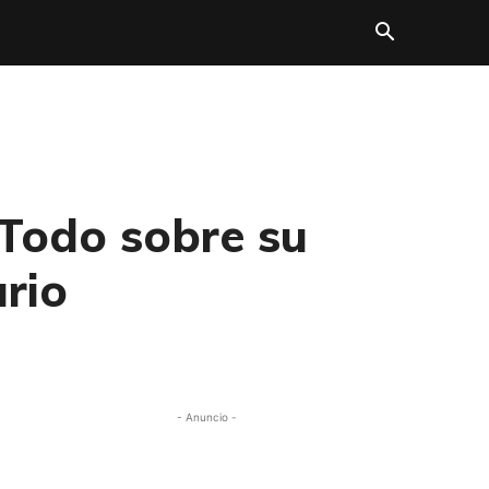
Todo sobre su
rio
- Anuncio -